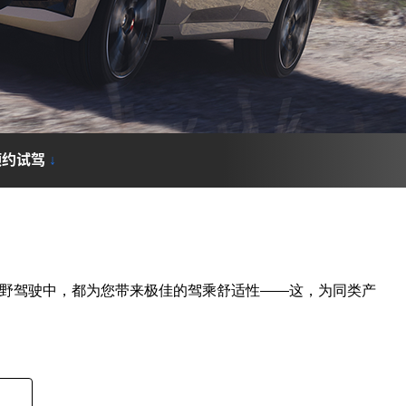
预约试驾
↓
和越野驾驶中，都为您带来极佳的驾乘舒适性——这，为同类产