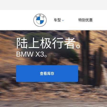
车型
特别优惠
陆上极行者。
BMW X3。
查看库存