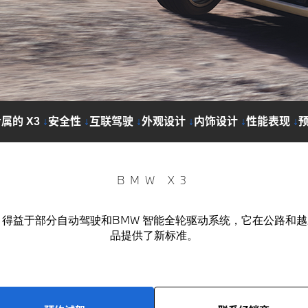
属的 X3
↓
安全性
↓
互联驾驶
↓
外观设计
↓
内饰设计
↓
性能表现
↓
BMW X3
达。得益于部分自动驾驶和BMW 智能全轮驱动系统，它在公路
品提供了新标准。