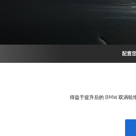
配置您
得益于提升后的 BMW 双涡轮增