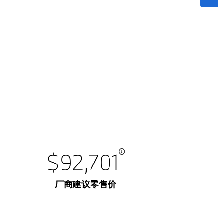
$92,701
厂商建议零售价