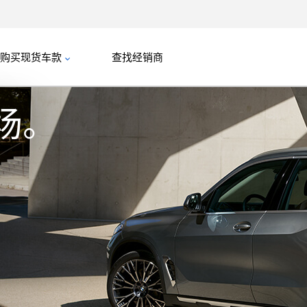
购买现货车款
查找经销商
场。