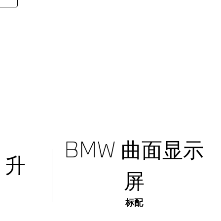
BMW 曲面显示
0 升
屏
标配