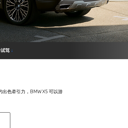
约试驾
↓
的出色牵引力，BMW X5 可以游