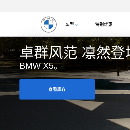
车型
特别优惠
卓群风范 凛然登
BMW X5。
查看库存