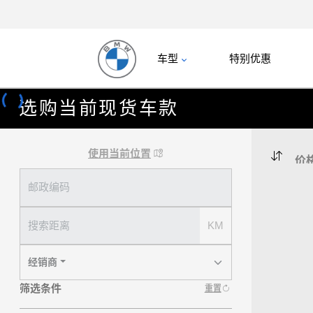
车型
特别优惠
选购当前现货车款
使用当前位置
邮政编码
搜索距离
KM
经销商
筛选条件
重置