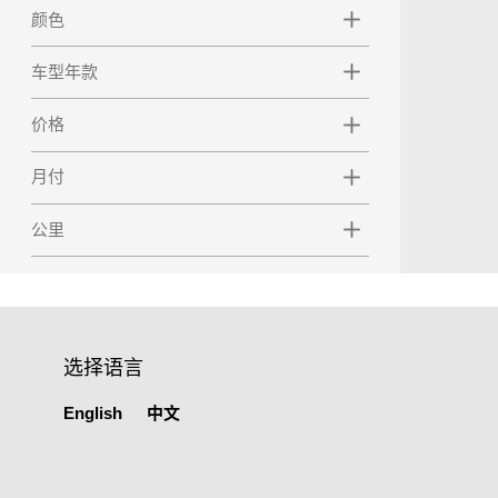
颜色
车型年款
价格
月付
公里
选择语言
English
中文