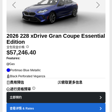
Previous
Next
2026
228
xDrive Gran Coupe Essential
Edition
全包现金价格:
$57,246.40
Features:
Gas
Portimao Blue Metallic
Black Perforated Veganza
费用预估
索取更多信息
进行资格预审
立即预约
查看详情
& Rates