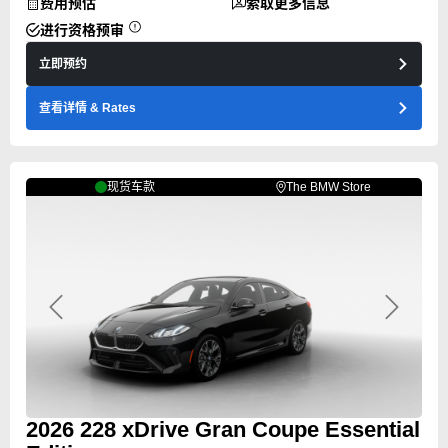
费用预估
索取更多信息
进行资格预审
立即预约
查看详情
& Rates
现货车款
The BMW Store
Previous
Next
2026
228
xDrive Gran Coupe Essential