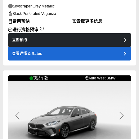
Skyscraper Grey Metallic
Black Perforated Veganza
费用预估
索取更多信息
进行资格预审
立即预约
查看详情
& Rates
现货车款
Auto West BMW
Previous
Next