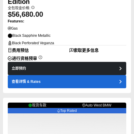
Edition
全包现金价格:
$56,680.00
Features:
Gas
Black Sapphire Metallic
Black Perforated Veganza
费用预估
索取更多信息
进行资格预审
立即预约
查看详情
& Rates
现货车款
Auto West BMW
Top Rated