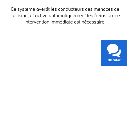
Ce système avertit les conducteurs des menaces de
collision, et active automatiquement les freins si une
intervention immédiate est nécessaire.
Discutez
Avertisseur de sortie de voie de
série