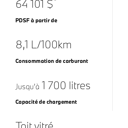
64 101 $
PDSF à partir de
8,1 L/100km
Consommation de carburant
1 700 litres
Jusqu’à
Capacité de chargement
Toit vitré